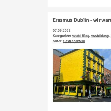
Erasmus Dublin - wir war
07.09.2023
Kategorien:
Azubi-Blog
,
Ausbildung
,
Autor:
Gastredakteur