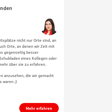
enden
itsplätze nicht nur Orte sind, an
uch Orte, an denen wir Zeit mit
ns gegenseitig besser
Schubladen eines Kollegen oder
mehr über sie zu erfahren.
en anzusehen, die wir gemacht
s waren ;)
Mehr erfahren