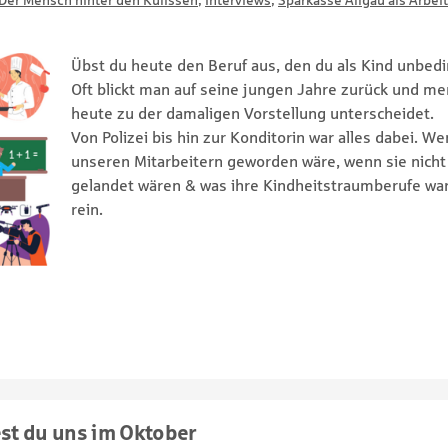
Der Mensch hinter den Kulissen
,
Interviews
,
Sparkasse Allgäu als Arbei
Übst du heute den Beruf aus, den du als Kind unbed
Oft blickt man auf seine jungen Jahre zurück und mer
heute zu der damaligen Vorstellung unterscheidet.
Von Polizei bis hin zur Konditorin war alles dabei. We
unseren Mitarbeitern geworden wäre, wenn sie nicht 
gelandet wären & was ihre Kindheitstraumberufe war
rein.
est du uns im Oktober