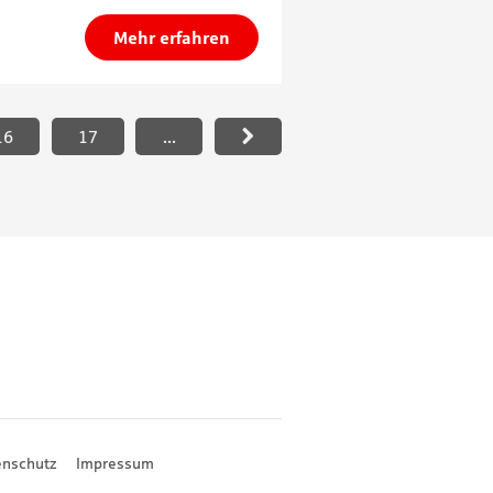
Mehr erfahren
16
17
...
enschutz
Impressum