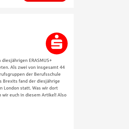
im diesjährigen ERASMUS+
eten. Als zwei von insgesamt 44
rufsgruppen der Berufsschule
 Brexits fand der diesjährige
n London statt. Was wir dort
n wir euch in diesem Artikel! Also