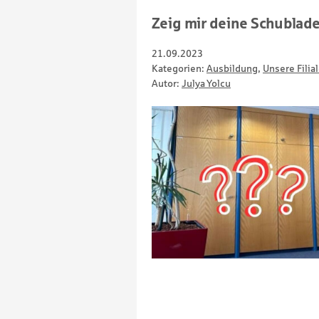
Zeig mir deine Schublade
21.09.2023
Kategorien:
Ausbildung
,
Unsere Filia
Autor:
Julya Yolcu