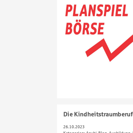
Die Kindheitstraumberuf
26.10.2023