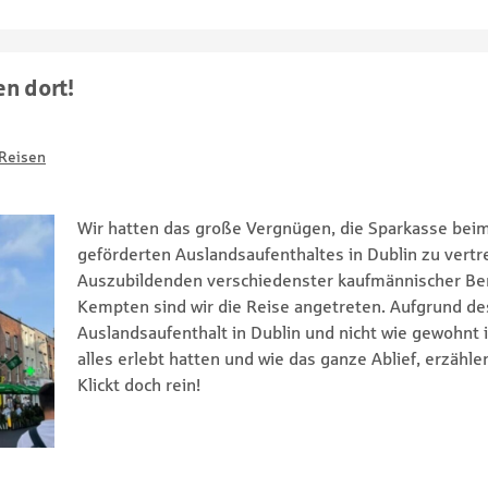
en dort!
Reisen
Wir hatten das große Vergnügen, die Sparkasse be
geförderten Auslandsaufenthaltes in Dublin zu vertr
Auszubildenden verschiedenster kaufmännischer Be
Kempten sind wir die Reise angetreten. Aufgrund des
Auslandsaufenthalt in Dublin und nicht wie gewohnt i
alles erlebt hatten und wie das ganze Ablief, erzähle
Klickt doch rein!