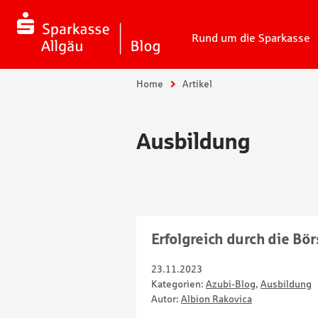
Rund um die Sparkasse
Sie sind hier:
Home
Artikel
Ausbildung
Erfolgreich durch die Bör
23.11.2023
Kategorien:
Azubi-Blog
,
Ausbildung
Autor:
Albion Rakovica