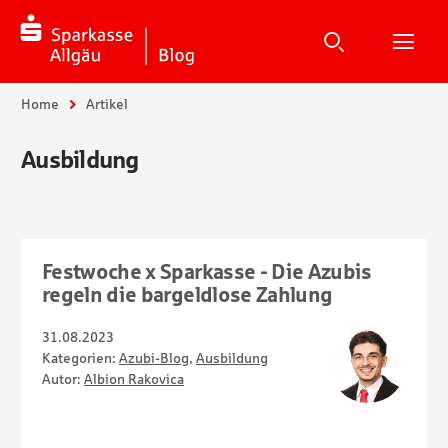
Suche
Suchen
Suche
H
Sie sind hier:
Home
Artikel
Ausbildung
Festwoche x Sparkasse - Die Azubis
regeln die bargeldlose Zahlung
31.08.2023
Kategorien:
Azubi-Blog
,
Ausbildung
Autor:
Albion Rakovica