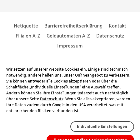
Footernavigation
Footernavigation
Netiquette
Barrierefreiheitserklärung
Kontakt
Filialen A-Z
Geldautomaten A-Z
Datenschutz
Impressum
Social Media
Wir setzen auf unserer Website Cookies ein. Einige sind technisch
notwendig, andere helfen uns, unser Onlineangebot zu verbessern.
Sie können entweder alle Cookies akzeptieren oder über die
Schaltfläche „Individuelle Einstellungen“ eine Auswahl treffen.
Ändern können Sie Ihre Einstellungen jederzeit auch nachträglich
über unsere Seite
Datenschutz
. Wenn Sie alles akzeptieren, werden
Ihre Daten zudem durch Google in den USA verarbeitet, was mit
entsprechenden Risiken verbunden ist.
Individuelle Einstellungen