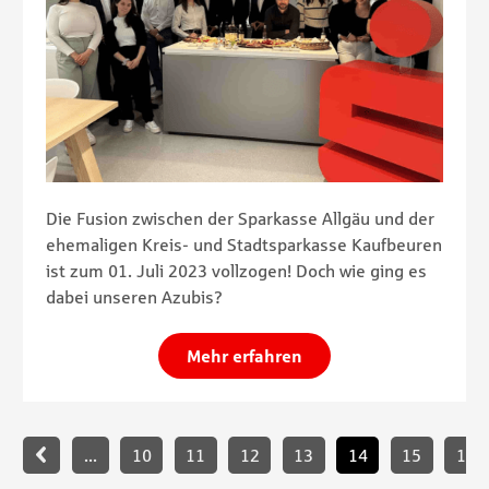
Die Fusion zwischen der Sparkasse Allgäu und der
ehemaligen Kreis- und Stadtsparkasse Kaufbeuren
ist zum 01. Juli 2023 vollzogen! Doch wie ging es
dabei unseren Azubis?
Mehr erfahren
Paginierung
...
10
11
12
13
14
15
16