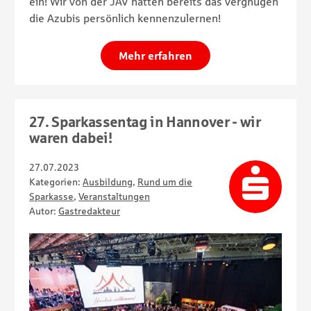
ein! Wir von der JAV hatten bereits das vergnügen
die Azubis persönlich kennenzulernen!
Mehr erfahren
27. Sparkassentag in Hannover - wir
waren dabei!
27.07.2023
Kategorien:
Ausbildung
,
Rund um die
Sparkasse
,
Veranstaltungen
Autor:
Gastredakteur