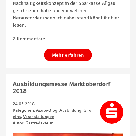
Nachhaltigkeitskonzept in der Sparkasse Allgäu
geschrieben habe und vor welchen
Herausforderungen ich dabei stand könnt ihr hier
lesen.
2 Kommentare
Mehr erfahren
Ausbildungsmesse Marktoberdorf
2018
24.05.2018
Kategorien:
Azubi-Blog
,
Ausbildung
,
Giro
eins
,
Veranstaltungen
Autor:
Gastredakteur