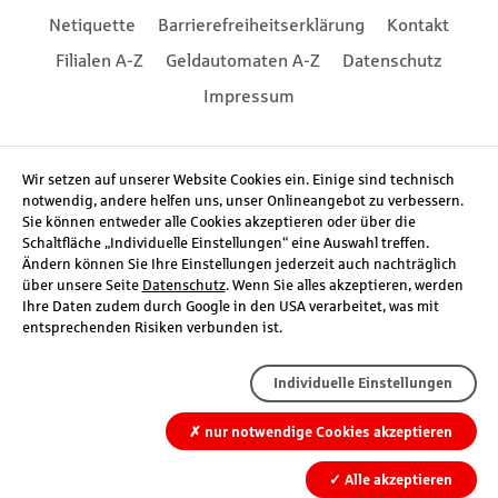
Footernavigation
Netiquette
Barrierefreiheitserklärung
Kontakt
Filialen A-Z
Geldautomaten A-Z
Datenschutz
Impressum
Social Media
Wir setzen auf unserer Website Cookies ein. Einige sind technisch
notwendig, andere helfen uns, unser Onlineangebot zu verbessern.
Sie können entweder alle Cookies akzeptieren oder über die
Schaltfläche „Individuelle Einstellungen“ eine Auswahl treffen.
Ändern können Sie Ihre Einstellungen jederzeit auch nachträglich
über unsere Seite
Datenschutz
. Wenn Sie alles akzeptieren, werden
Ihre Daten zudem durch Google in den USA verarbeitet, was mit
entsprechenden Risiken verbunden ist.
Individuelle Einstellungen
✗
nur notwendige Cookies akzeptieren
✓
Alle akzeptieren