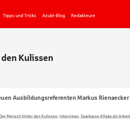
Tipps und Tricks
Azubi-Blog
Redakteure
 den Kulissen
euen Ausbildungsreferenten Markus Rienaecker
Der Mensch hinter den Kulissen
,
Interviews
,
Sparkasse Allgäu als Arbei