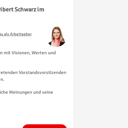
ribert Schwarz im
äu als Arbeitgeber
 mit Visionen, Werten und
rtretenden Vorstandsvorsitzenden
en.
nliche Meinungen und seine