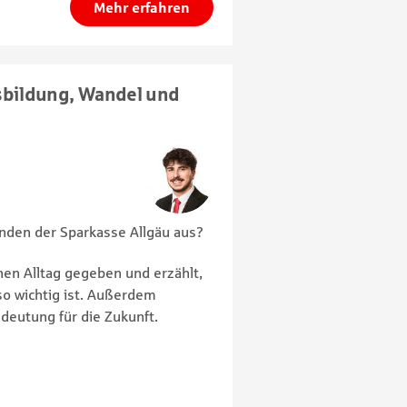
Mehr erfahren
usbildung, Wandel und
zenden der Sparkasse Allgäu aus?
inen Alltag gegeben und erzählt,
so wichtig ist. Außerdem
deutung für die Zukunft.