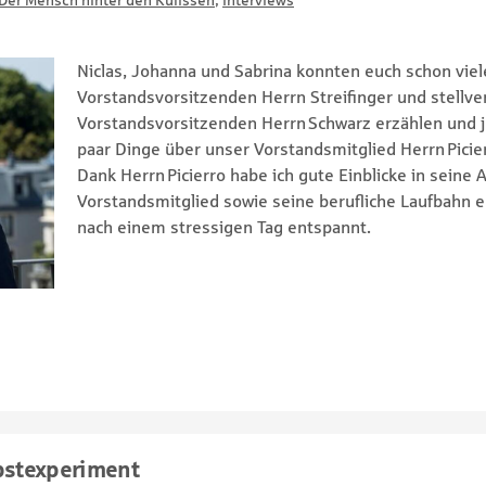
Der Mensch hinter den Kulissen
,
Interviews
Niclas, Johanna und Sabrina konnten euch schon vie
Vorstandsvorsitzenden Herrn Streifinger und stellv
Vorstandsvorsitzenden Herrn Schwarz erzählen und jet
paar Dinge über unser Vorstandsmitglied Herrn Picier
Dank Herrn Picierro habe ich gute Einblicke in seine A
Vorstandsmitglied sowie seine berufliche Laufbahn er
nach einem stressigen Tag entspannt.
lbstexperiment