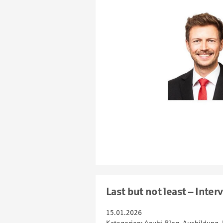
Last but not least – Int
15.01.2026