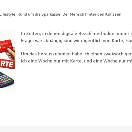
Lifestyle
,
Rund um die Sparkasse
,
Der Mensch hinter den Kulissen
In Zeiten, in denen digitale Bezahlmethoden immer be
Frage: wie abhängig sind wir eigentlich von Karte, 
Um das herauszufinden habe ich einen zweiwöchigen
ich eine Woche nur mit Karte, und eine Woche nur mi