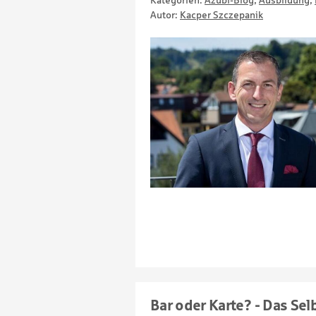
Kategorien:
Azubi-Blog
,
Ausbildung
,
Autor:
Kacper Szczepanik
Bar oder Karte? - Das Se