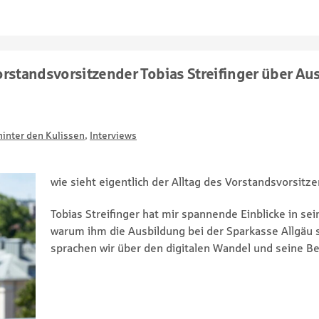
orstandsvorsitzender Tobias Streifinger über A
inter den Kulissen
,
Interviews
wie sieht eigentlich der Alltag des Vorstandsvorsit
Tobias Streifinger hat mir spannende Einblicke in se
warum ihm die Ausbildung bei der Sparkasse Allgäu 
sprachen wir über den digitalen Wandel und seine Be