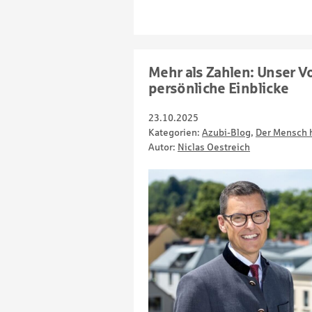
Mehr als Zahlen: Unser V
persönliche Einblicke
23.10.2025
Kategorien:
Azubi-Blog
,
Der Mensch h
Autor:
Niclas Oestreich