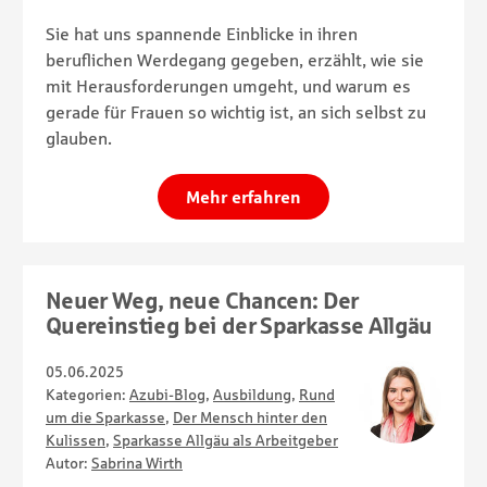
Sie hat uns spannende Einblicke in ihren
beruflichen Werdegang gegeben, erzählt, wie sie
mit Herausforderungen umgeht, und warum es
gerade für Frauen so wichtig ist, an sich selbst zu
glauben.
Mehr erfahren
Neuer Weg, neue Chancen: Der
Quereinstieg bei der Sparkasse Allgäu
05.06.2025
Kategorien:
Azubi-Blog
,
Ausbildung
,
Rund
um die Sparkasse
,
Der Mensch hinter den
Kulissen
,
Sparkasse Allgäu als Arbeitgeber
Autor:
Sabrina Wirth