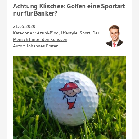
Achtung Klischee: Golfen eine Sportart
nur für Banker?
21.05.2020
Kategorien:
Azubi-Blog
,
Lifestyle
,
Sport
,
Der
Mensch hinter den Kulissen
Autor:
Johannes Prater