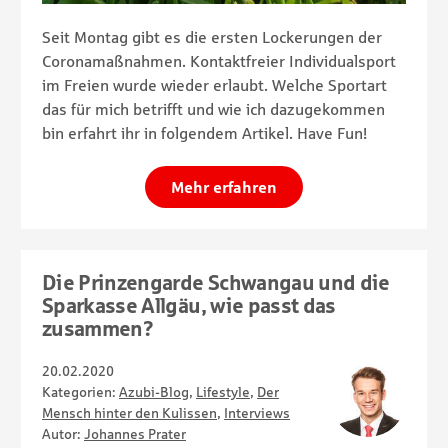
Seit Montag gibt es die ersten Lockerungen der
Coronamaßnahmen. Kontaktfreier Individualsport
im Freien wurde wieder erlaubt. Welche Sportart
das für mich betrifft und wie ich dazugekommen
bin erfahrt ihr in folgendem Artikel. Have Fun!
Mehr erfahren
Die Prinzengarde Schwangau und die
Sparkasse Allgäu, wie passt das
zusammen?
20.02.2020
Kategorien:
Azubi-Blog
,
Lifestyle
,
Der
Mensch hinter den Kulissen
,
Interviews
Autor:
Johannes Prater