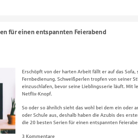
rien für einen entspannten Feierabend
Erschöpft von der harten Arbeit fällt er auf das Sofa,
Fernbedienung. Schweißperlen tropfen von seiner St
einzuschlafen, bevor seine Lieblingsserie läuft. Mit l
Netflix-Knopf.
So oder so ähnlich sieht das wohl bei dem ein oder 
oder Schule aus, deshalb haben die Azubis des ers
die 20 besten Serien für einen entspannten Feierab
3 Kommentare