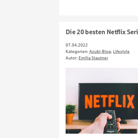
Die 20 besten Netflix Se
07.04.2022
Kategorien:
Azubi-Blog
,
Lifestyle
Autor:
Emilia Stautner