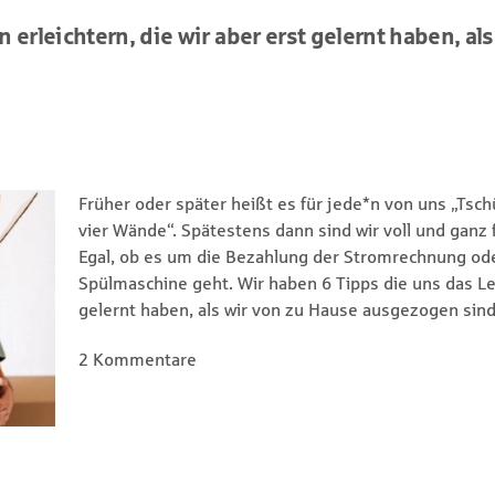
 erleichtern, die wir aber erst gelernt haben, al
Früher oder später heißt es für jede*n von uns „Tsc
vier Wände“. Spätestens dann sind wir voll und ganz f
Egal, ob es um die Bezahlung der Stromrechnung o
Spülmaschine geht. Wir haben 6 Tipps die uns das Leb
gelernt haben, als wir von zu Hause ausgezogen sind
2 Kommentare