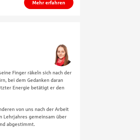
Mehr erfahren
 seine Finger räkeln sich nach der
irn, bei dem Gedanken daran
etzter Energie betätigt er den
anderen von uns nach der Arbeit
ten Lehrjahres gemeinsam über
end abgestimmt.