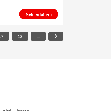
Mehr erfahren
17
18
...
enschutz
Impressum