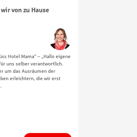
s wir von zu Hause
hüss Hotel Mama“ – „Hallo eigene
ür uns selber verantwortlich.
der um das Ausräumen der
en erleichtern, die wir erst
.