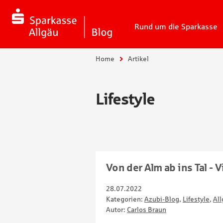
Rund um die Sparkasse
Sie sind hier:
Home
Artikel
Lifestyle
Von der Alm ab ins Tal - 
28.07.2022
Kategorien:
Azubi-Blog
,
Lifestyle
,
All
Autor:
Carlos Braun