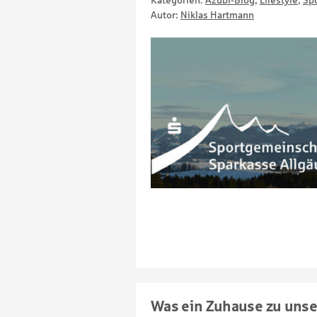
Kategorien:
Azubi-Blog
,
Lifestyle
,
Sp
Autor:
Niklas Hartmann
Was ein Zuhause zu uns