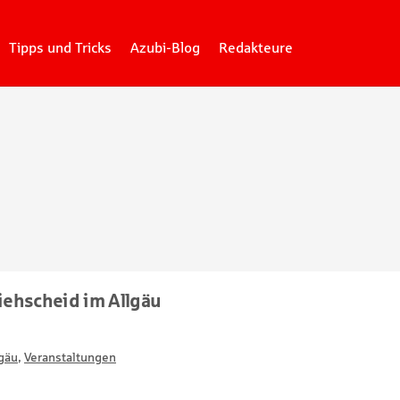
Tipps und Tricks
Azubi-Blog
Redakteure
Viehscheid im Allgäu
gäu
,
Veranstaltungen