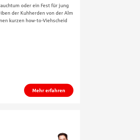
uchtum oder ein Fest für jung
eiben der Kuhherden von der Alm
einen kurzen how-to-Viehscheid
Mehr erfahren