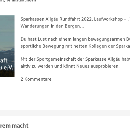
ort
,
Veranstaltungen
Sparkassen Allgäu Rundfahrt 2022, Laufworkshop – „l
Wanderungen in den Bergen…
Du hast Lust nach einem langen bewegungsarmen Bü
sportliche Bewegung mit netten Kollegen der Sparka
Mit der Sportgemeinschaft der Sparkasse Allgäu habt 
aktiv zu werden und könnt Neues ausprobieren.
2 Kommentare
erem macht