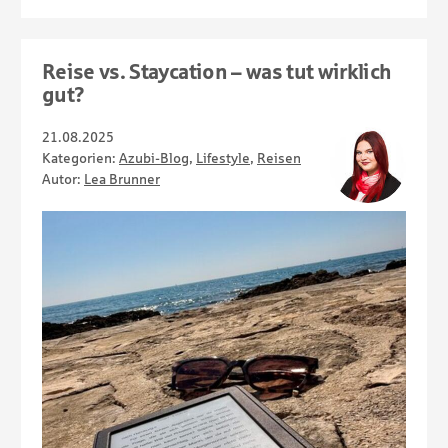
Reise vs. Staycation – was tut wirklich
gut?
21.08.2025
Kategorien:
Azubi-Blog
,
Lifestyle
,
Reisen
Autor:
Lea Brunner