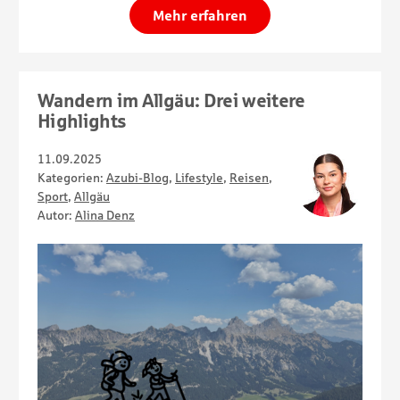
Mehr erfahren
Wandern im Allgäu: Drei weitere
Highlights
11.09.2025
Kategorien:
Azubi-Blog
,
Lifestyle
,
Reisen
,
Sport
,
Allgäu
Autor:
Alina Denz