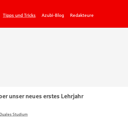
Tipps und Tricks
Azubi-Blog
Redakteure
ber unser neues erstes Lehrjahr
Duales Studium