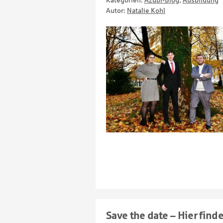
Kategorien:
Azubi-Blog
,
Ausbildung
Autor:
Natalie Kohl
Save the date – Hier find