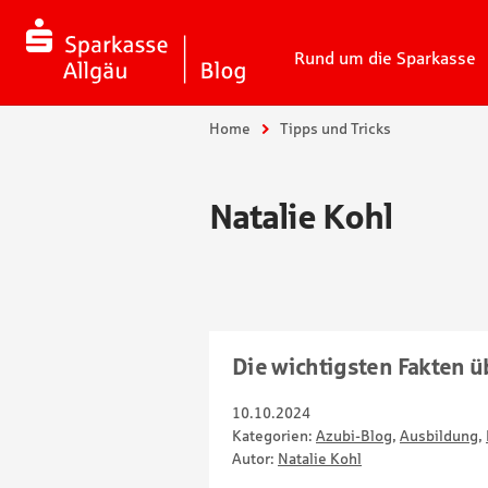
Rund um die Sparkasse
Sie sind hier:
Home
Tipps und Tricks
Natalie Kohl
Die wichtigsten Fakten ü
10.10.2024
Kategorien:
Azubi-Blog
,
Ausbildung
,
Autor:
Natalie Kohl