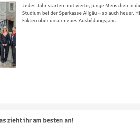
Jedes Jahr starten motivierte, junge Menschen in di
Studium bei der Sparkasse Allgäu – so auch heuer. Hie
Fakten über unser neues Ausbildungsjahr.
s zieht ihr am besten an!