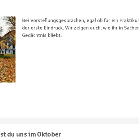
Bei Vorstellungsgesprächen, egal ob für ein Praktiku
der erste Eindruck. Wir zeigen euch, wie ihr in Sachen
Gedächtnis bliebt.
est du uns im Oktober