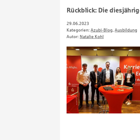
Rückblick: Die diesjähr
29.06.2023
Kategorien:
Azubi-Blog
,
Ausbildung
Autor:
Natalie Kohl