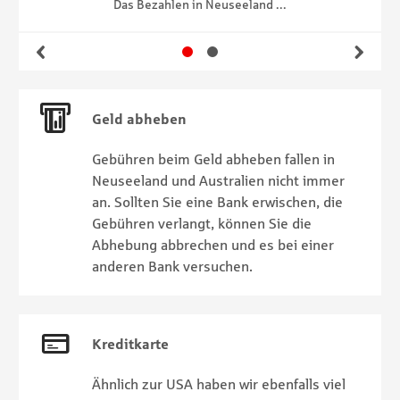
Das Bezahlen in Neuseeland ...
Gehe zu Slide 1
Gehe zu Slide 2
Zurück
Wei
Geld abheben
Gebühren beim Geld abheben fallen in
Neuseeland und Australien nicht immer
an. Sollten Sie eine Bank erwischen, die
Gebühren verlangt, können Sie die
Abhebung abbrechen und es bei einer
anderen Bank versuchen.
Kreditkarte
Ähnlich zur USA haben wir ebenfalls viel