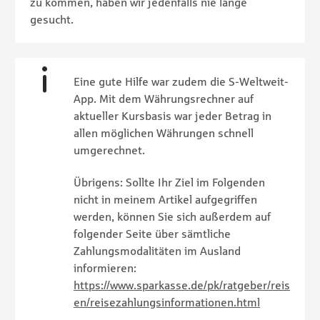
zu kommen, haben wir jedenfalls nie lange
gesucht.
Eine gute Hilfe war zudem die S-Weltweit-
App. Mit dem Währungsrechner auf
aktueller Kursbasis war jeder Betrag in
allen möglichen Währungen schnell
umgerechnet.
Übrigens: Sollte Ihr Ziel im Folgenden
nicht in meinem Artikel aufgegriffen
werden, können Sie sich außerdem auf
folgender Seite über sämtliche
Zahlungsmodalitäten im Ausland
informieren:
https://www.sparkasse.de/pk/ratgeber/reis
en/reisezahlungsinformationen.html