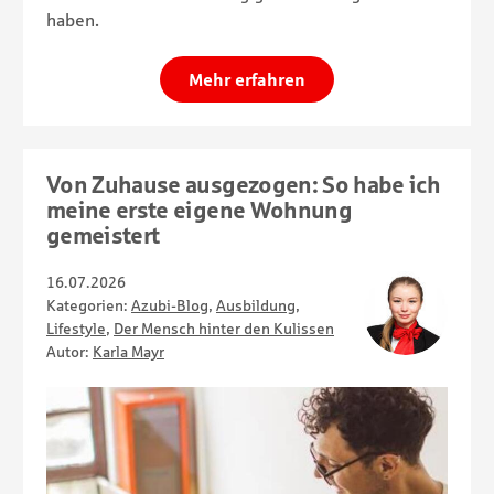
haben.
Mehr erfahren
Von Zuhause ausgezogen: So habe ich
meine erste eigene Wohnung
gemeistert
16.07.2026
Kategorien:
Azubi-Blog
,
Ausbildung
,
Lifestyle
,
Der Mensch hinter den Kulissen
Autor:
Karla Mayr