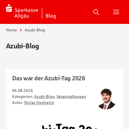
Suche
Suchen
Suche
H
Sie sind hier:
Home
Azubi-Blog
Azubi-Blog
Das war der Azubi-Tag 2026
06.08.2026
Kategorien:
Azubi-Blog
,
Veranstaltungen
Autor:
Niclas Oestreich