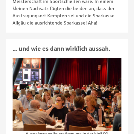
Meisterschaft im Sportschießen wäre. In einem
kleinen Nachsatz fügten die beiden an, dass der
Austragungsort Kempten sei und die Sparkasse
Allgäu die ausrichtende Sparkasse! Aha!
... und wie es dann wirklich aussah.
anten.
Ausgelassene Feierstimmung in der bigBOX