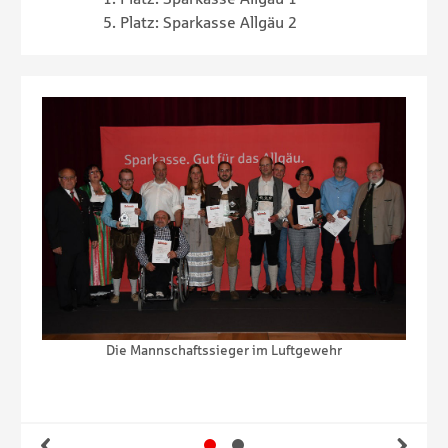
5. Platz: Sparkasse Allgäu 2
In der Disziplin Luftgewehr gewann unter anderem
Thomas Fischer von der Sparkasse Allgäu (vierter von
links) einen Pokal.
Gehe zu Slide 1
Gehe zu Slide 2