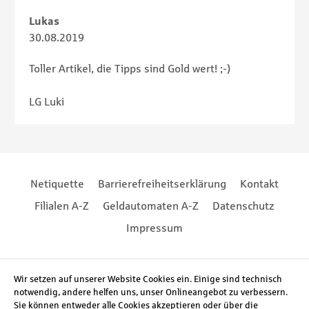
Lukas
30.08.2019
Toller Artikel, die Tipps sind Gold wert! ;-)
LG Luki
Footernavigation
Footernavigation
Netiquette
Barrierefreiheitserklärung
Kontakt
Filialen A-Z
Geldautomaten A-Z
Datenschutz
Impressum
Social Media
Wir setzen auf unserer Website Cookies ein. Einige sind technisch
notwendig, andere helfen uns, unser Onlineangebot zu verbessern.
Sie können entweder alle Cookies akzeptieren oder über die