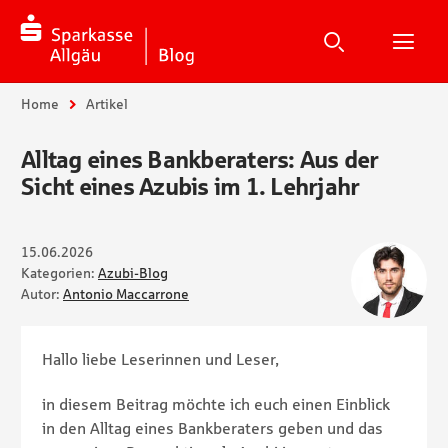
Suche
Suchen
Suche
H
Sie sind hier:
Home
Artikel
Alltag eines Bankberaters: Aus der
Sicht eines Azubis im 1. Lehrjahr
15.06.2026
Kategorien:
Azubi-Blog
Autor:
Antonio Maccarrone
Hallo liebe Leserinnen und Leser,
in diesem Beitrag möchte ich euch einen Einblick
in den Alltag eines Bankberaters geben und das