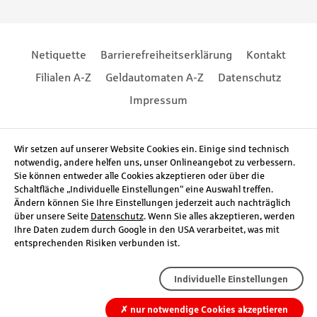
Footernavigation
Footernavigation
Netiquette
Barrierefreiheitserklärung
Kontakt
Filialen A-Z
Geldautomaten A-Z
Datenschutz
Impressum
Social Media
Wir setzen auf unserer Website Cookies ein. Einige sind technisch
notwendig, andere helfen uns, unser Onlineangebot zu verbessern.
Sie können entweder alle Cookies akzeptieren oder über die
Schaltfläche „Individuelle Einstellungen“ eine Auswahl treffen.
Ändern können Sie Ihre Einstellungen jederzeit auch nachträglich
über unsere Seite
Datenschutz
. Wenn Sie alles akzeptieren, werden
Ihre Daten zudem durch Google in den USA verarbeitet, was mit
entsprechenden Risiken verbunden ist.
Individuelle Einstellungen
✗
nur notwendige Cookies akzeptieren