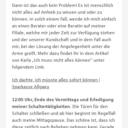
Dann ist das auch kein Problem! Es ist menschlich
nicht alles auf Anhieb zu wissen und oder zu
können. In solch einem Fall, wende ich mich einfach
an einen Berater oder eine Beratin auf meiner
Filiale, welche mir jeder Zeit zur Verfügung stehen
und der unserer Kundschaft und in dem Fall auch
mir, bei der Lösung der Angelegenheit unter die
Arme greift. Mehr dazu findet ihr in dem Artikel
von Karla „Ich muss nicht alles können“ unter
folgendem Link:
Ich dachte, ich müsste alles sofort können |
Sparkasse Allgaeu
12:05 Uhr, Ende des Vormittags und Erledigung
meiner Schaltertätigkeiten
. Die Türen für den
Schalter schließen und ab hier beginnt im Regelfall
auch meine Mittagspause. Das schöne ist, dass ich
diese zeitlich nach Belieben nehmen kann. Gerade