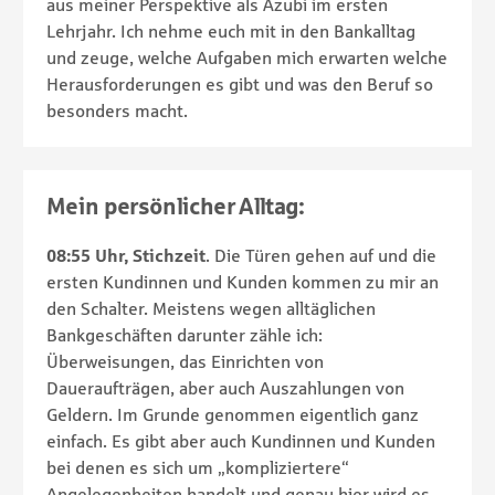
aus meiner Perspektive als Azubi im ersten
Lehrjahr. Ich nehme euch mit in den Bankalltag
und zeuge, welche Aufgaben mich erwarten welche
Herausforderungen es gibt und was den Beruf so
besonders macht.
Mein persönlicher Alltag:
08:55 Uhr, Stichzeit
. Die Türen gehen auf und die
ersten Kundinnen und Kunden kommen zu mir an
den Schalter. Meistens wegen alltäglichen
Bankgeschäften darunter zähle ich:
Überweisungen, das Einrichten von
Daueraufträgen, aber auch Auszahlungen von
Geldern. Im Grunde genommen eigentlich ganz
einfach. Es gibt aber auch Kundinnen und Kunden
bei denen es sich um „kompliziertere“
Angelegenheiten handelt und genau hier wird es