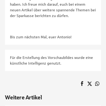
haben. Ich freue mich darauf, euch bei einem
neuen Artikel über weitere spannende Themen bei
der Sparkasse berichten zu dürfen.
Bis zum nächsten Mal, euer Antonio!
Für die Erstellung des Vorschaubildes wurde eine
künstliche Intelligenz genutzt.
auf Faceboo
Twitter
au
Pagination
Weitere Artikel