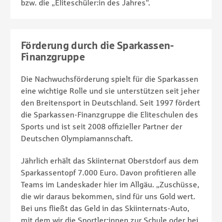
bzw. die „Eliteschüler:in des Jahres“.
Förderung durch die Sparkassen-
Finanzgruppe
Die Nachwuchsförderung spielt für die Sparkassen
eine wichtige Rolle und sie unterstützen seit jeher
den Breitensport in Deutschland. Seit 1997 fördert
die Sparkassen-Finanzgruppe die Eliteschulen des
Sports und ist seit 2008 offizieller Partner der
Deutschen Olympiamannschaft.
Jährlich erhält das Skiinternat Oberstdorf aus dem
Sparkassentopf 7.000 Euro. Davon profitieren alle
Teams im Landeskader hier im Allgäu. „Zuschüsse,
die wir daraus bekommen, sind für uns Gold wert.
Bei uns fließt das Geld in das Skiinternats-Auto,
mit dem wir die Sportler:innen zur Schule oder bei