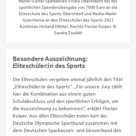
Müller (Leiter Sparkassen-Filiale Oberstdorf) bei der
sportlichen Spendenübergabe von 7000 Euro an die
Eliteschule des Sports Oberstdorf und Media-Markt-
Gutscheine an den Eliteschüler des Sports 2021
Korbinian Heiland (Mitte). Rechts Florian Kuiper. ©
Sandra Zoufahl
Besondere Auszeichnung:
Eliteschüler:in des Sports
Die Eliteschulen vergeben einmal jährlich den Titel
„Eliteschüler:in des Sports“. „Für unsere Jury zählt
hier die Kombination aus einem guten
Schulabschluss und den sportlichen Erfolgen, um
die Auszeichnung zu bekommen“, erklärt Florian
Kuiper. Aus allen Eliteschüler:innen kürt der
Deutsche Olympische Sportbund zusammen mit
dem Deutschen Sparkassen- und Giroverband den