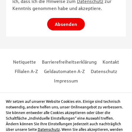
ich, dass ich die Hinweise zum
Datenschutz
zur
Kenntnis genommen habe und akzeptiere.
Absenden
Footernavigation
Footernavigation
Netiquette
Barrierefreiheitserklärung
Kontakt
Filialen A-Z
Geldautomaten A-Z
Datenschutz
Impressum
Social Media
Wir setzen auf unserer Website Cookies ein. Einige sind technisch
notwendig, andere helfen uns, unser Onlineangebot zu verbessern.
Sie können entweder alle Cookies akzeptieren oder über die
Schaltfläche „Individuelle Einstellungen“ eine Auswahl treffen.
Ändern können Sie Ihre Einstellungen jederzeit auch nachträglich
über unsere Seite
Datenschutz
. Wenn Sie alles akzeptieren, werden