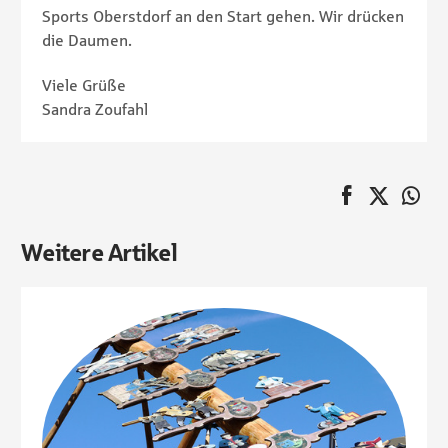
Sports Oberstdorf an den Start gehen. Wir drücken
die Daumen.
Viele Grüße
Sandra Zoufahl
auf Faceboo
Twitter
au
Pagination
Weitere Artikel