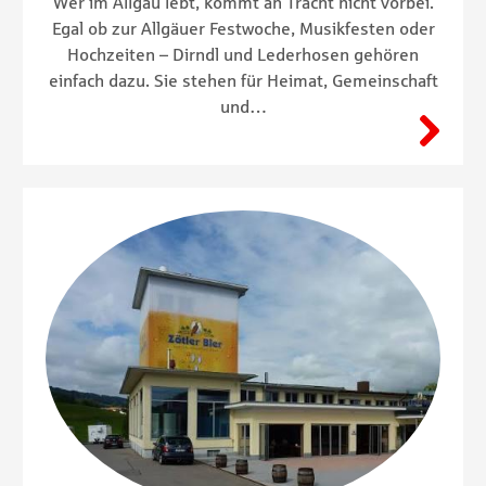
Wer im Allgäu lebt, kommt an Tracht nicht vorbei.
Egal ob zur Allgäuer Festwoche, Musikfesten oder
Hochzeiten – Dirndl und Lederhosen gehören
einfach dazu. Sie stehen für Heimat, Gemeinschaft
und…