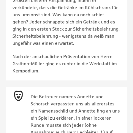
Großteil unserer Anspannung, indem er
verkündete, dass die Getränke im Kühlschrank für
uns umsonst sind. Was kann da noch schief
gehen? Jeder schnappte sich ein Getränk und es
ging in den ersten Stock zur Sicherheitsbelehrung.
Sicherheitsbelehrung - wenigstens da weiß man
ungefähr was einen erwartet.
Nach der anschaulichen Präsentation von Herrn
Graffino-Müller ging es runter in die Werkstatt im
Kempodium.
Die Betreuer namens Annette und
Schorsch verpassten uns als allererstes
ein Namensschild und Annette fing an uns
ein Spiel zu erklären. In einer lockeren
Runde musste sich jeder (ohne
Ausnahme: auch Herr Lechleiter :) ) auf