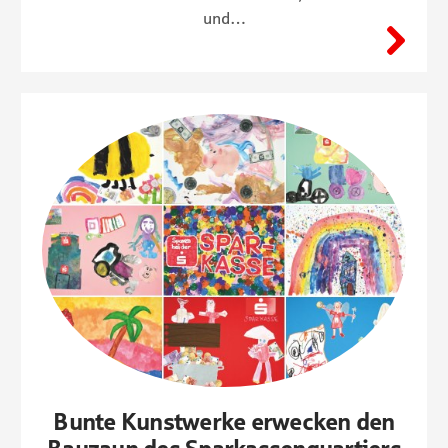
und…
Bunte Kunstwerke erwecken den