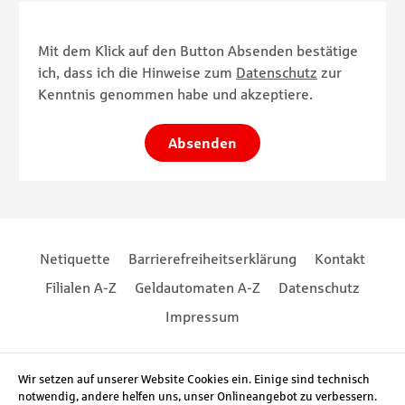
Mit dem Klick auf den Button Absenden bestätige
ich, dass ich die Hinweise zum
Datenschutz
zur
Kenntnis genommen habe und akzeptiere.
Absenden
Footernavigation
Footernavigation
Netiquette
Barrierefreiheitserklärung
Kontakt
Filialen A-Z
Geldautomaten A-Z
Datenschutz
Impressum
Social Media
Wir setzen auf unserer Website Cookies ein. Einige sind technisch
notwendig, andere helfen uns, unser Onlineangebot zu verbessern.