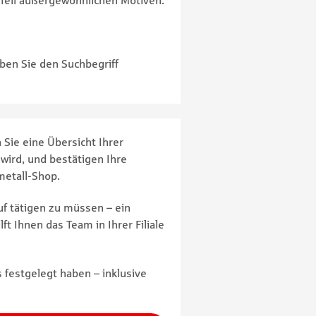
 Teil außergewöhnlichen Motiven.
eben Sie den Suchbegriff
 Sie eine Übersicht Ihrer
wird, und bestätigen Ihre
metall-Shop.
f tätigen zu müssen – ein
ft Ihnen das Team in Ihrer Filiale
 festgelegt haben – inklusive