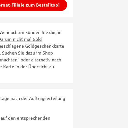
ernet-Filiale zum Bestelltool
Weihnachten können Sie die, in
arum nicht mal Gold
eschlagene Goldgeschenkkarte
n. Suchen Sie dazu im Shop
hnachten“ oder alternativ nach
 Karte in der Übersicht zu
stage nach der Auftragserteilung
an auf den entsprechenden