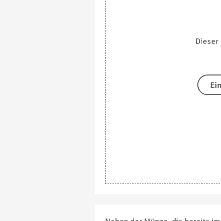
Dieser 
Ei