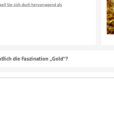
weil Sie sich doch hervorragend als
lich die Faszination „Gold“?