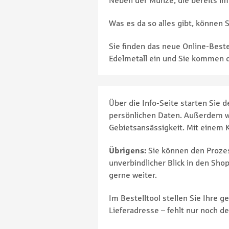
Neben der Münze, die bereits im
Was es da so alles gibt, können 
Sie finden das neue Online-Beste
Edelmetall ein und Sie kommen d
Über die Info-Seite starten Sie 
persönlichen Daten. Außerdem wä
Gebietsansässigkeit. Mit einem K
Übrigens:
Sie können den Prozes
unverbindlicher Blick in den Shop
gerne weiter.
Im Bestelltool stellen Sie Ihre 
Lieferadresse – fehlt nur noch d