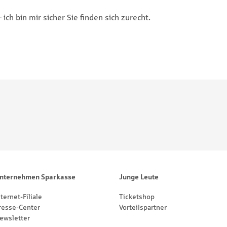
 ich bin mir sicher Sie finden sich zurecht.
nternehmen Sparkasse
Junge Leute
nternet-Filiale
Ticketshop
resse-Center
Vorteilspartner
ewsletter