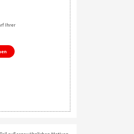
rf Ihrer
nen