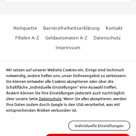
Footernavigation
Footernavigation
Netiquette
Barrierefreiheitserklärung
Kontakt
Filialen A-Z
Geldautomaten A-Z
Datenschutz
Impressum
Social Media
Wir setzen auf unserer Website Cookies ein. Einige sind technisch
notwendig, andere helfen uns, unser Onlineangebot zu verbessern.
Sie können entweder alle Cookies akzeptieren oder über die
Schaltfläche „Individuelle Einstellungen“ eine Auswahl treffen.
Ändern können Sie Ihre Einstellungen jederzeit auch nachträglich
über unsere Seite
Datenschutz
. Wenn Sie alles akzeptieren, werden
Ihre Daten zudem durch Google in den USA verarbeitet, was mit
entsprechenden Risiken verbunden ist.
Individuelle Einstellungen