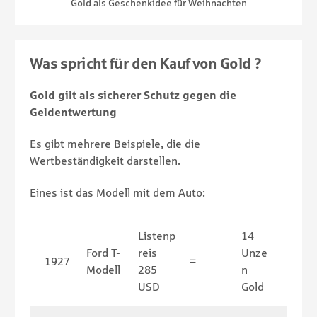
Gold als Geschenkidee für Weihnachten
Was spricht für den Kauf von Gold ?
Gold gilt als sicherer Schutz gegen die
Geldentwertung
Es gibt mehrere Beispiele, die die
Wertbeständigkeit darstellen.
Eines ist das Modell mit dem Auto:
Listenp
14
Ford T-
reis
Unze
1927
=
Modell
285
n
USD
Gold