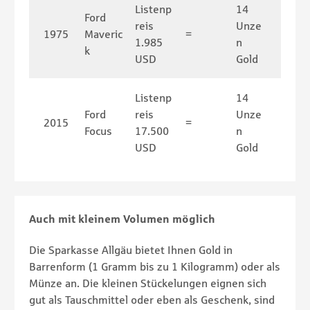
Listenp
14
Ford
reis
Unze
1975
Maveric
=
1.985
n
k
USD
Gold
Listenp
14
Ford
reis
Unze
2015
=
Focus
17.500
n
USD
Gold
Auch mit kleinem Volumen möglich
Die Sparkasse Allgäu bietet Ihnen Gold in
Barrenform (1 Gramm bis zu 1 Kilogramm) oder als
Münze an. Die kleinen Stückelungen eignen sich
gut als Tauschmittel oder eben als Geschenk, sind