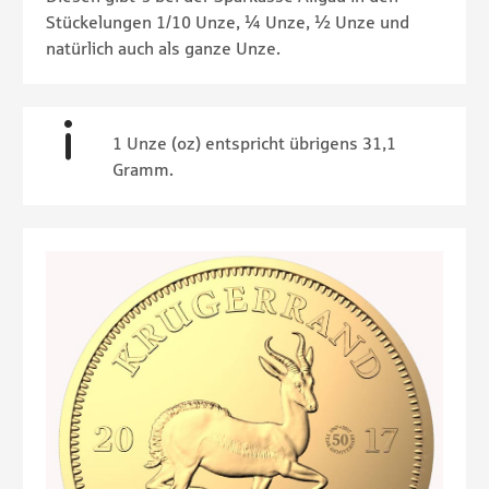
Stückelungen 1/10 Unze, ¼ Unze, ½ Unze und
natürlich auch als ganze Unze.
1 Unze (oz) entspricht übrigens 31,1
Gramm.