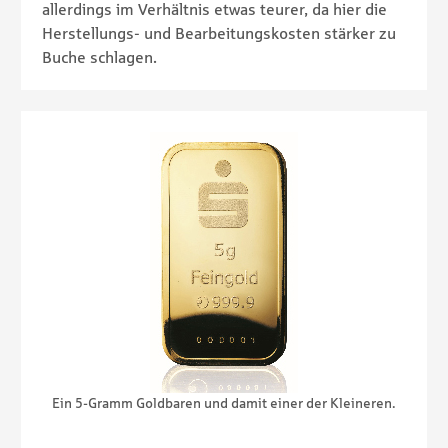
allerdings im Verhältnis etwas teurer, da hier die
Herstellungs- und Bearbeitungskosten stärker zu
Buche schlagen.
it 20
Ein 5-Gramm Goldbaren und damit einer der Kleineren.
Oder