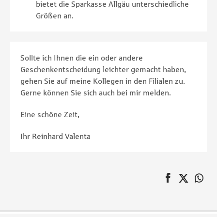
bietet die Sparkasse Allgäu unterschiedliche
Größen an.
Sollte ich Ihnen die ein oder andere
Geschenkentscheidung leichter gemacht haben,
gehen Sie auf meine Kollegen in den Filialen zu.
Gerne können Sie sich auch bei mir melden.
Eine schöne Zeit,
Ihr Reinhard Valenta
auf Faceboo
Twitter
au
Pagination