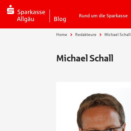
Rund um die Sparkasse
Sie sind hier:
Home
Redakteure
Michael Schall
Michael Schall