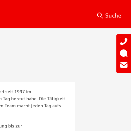
Suche
Su
Suche
und seit 1997 im
 Tag bereut habe. Die Tätigkeit
em Team macht jeden Tag aufs
ung bis zur