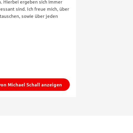
. Hierbei ergeben sich immer
essant sind. Ich freue mich, über
auschen, sowie über jeden
 von Michael Schall anzeigen