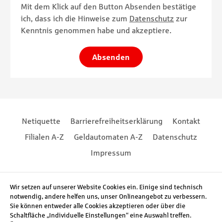
Mit dem Klick auf den Button Absenden bestätige
ich, dass ich die Hinweise zum
Datenschutz
zur
Kenntnis genommen habe und akzeptiere.
Absenden
Footernavigation
Footernavigation
Netiquette
Barrierefreiheitserklärung
Kontakt
Filialen A-Z
Geldautomaten A-Z
Datenschutz
Impressum
Social Media
Wir setzen auf unserer Website Cookies ein. Einige sind technisch
notwendig, andere helfen uns, unser Onlineangebot zu verbessern.
Sie können entweder alle Cookies akzeptieren oder über die
Schaltfläche „Individuelle Einstellungen“ eine Auswahl treffen.