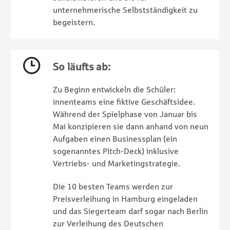
unternehmerische Selbstständigkeit zu
begeistern.
So läufts ab:
Zu Beginn entwickeln die Schüler:
innenteams eine fiktive Geschäftsidee.
Während der Spielphase von Januar bis
Mai konzipieren sie dann anhand von neun
Aufgaben einen Businessplan (ein
sogenanntes Pitch-Deck) inklusive
Vertriebs- und Marketingstrategie.
Die 10 besten Teams werden zur
Preisverleihung in Hamburg eingeladen
und das Siegerteam darf sogar nach Berlin
zur Verleihung des Deutschen