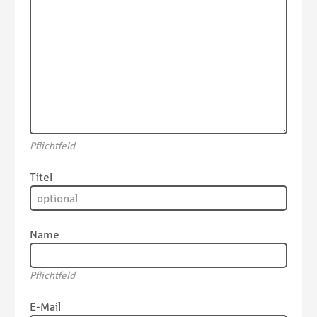
Pflichtfeld
Titel
Name
Pflichtfeld
E-Mail