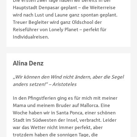
Die ersten zwei Tage haben wir bereits in der
Hauptstadt Denpasar geplant – die Weiterreise
wird nach Lust und Laune ganz spontan geplant.
Treuer Begleiter wird ganz Oldschool der
Reiseführer von Lonely Planet – perfekt für
Individualreisen.
Alina Denz
„Wir können den Wind nicht ändern, aber die Segel
anders setzen!“ – Aristoteles
In den Pfingstferien ging es für mich mit meiner
Mama und meinem Bruder auf Mallorca. Eine
Woche haben wir in Santa Ponca, einer schönen
Stadt im Südwesten der Insel, verbracht. Leider
war das Wetter nicht immer perfekt, aber
trotzdem haben die sonnigen Tage, die