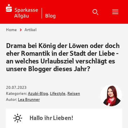
Suche
Suchen
Suche
H
Sie sind hier:
Home
Artikel
Drama bei König der Löwen oder doch
eher Romantik in der Stadt der Liebe -
an welches Urlaubsziel verschlägt es
unsere Blogger dieses Jahr?
20.07.2023
Kategorien:
Azubi-Blog
,
Lifestyle
,
Reisen
Autor:
Lea Brunner
Hallo ihr Lieben!