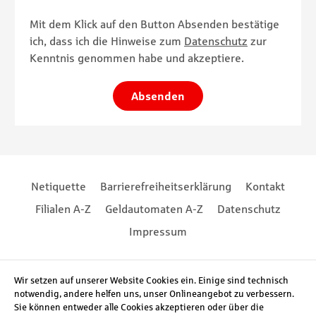
Mit dem Klick auf den Button Absenden bestätige
ich, dass ich die Hinweise zum
Datenschutz
zur
Kenntnis genommen habe und akzeptiere.
Absenden
Footernavigation
Footernavigation
Netiquette
Barrierefreiheitserklärung
Kontakt
Filialen A-Z
Geldautomaten A-Z
Datenschutz
Impressum
Social Media
Wir setzen auf unserer Website Cookies ein. Einige sind technisch
notwendig, andere helfen uns, unser Onlineangebot zu verbessern.
Sie können entweder alle Cookies akzeptieren oder über die