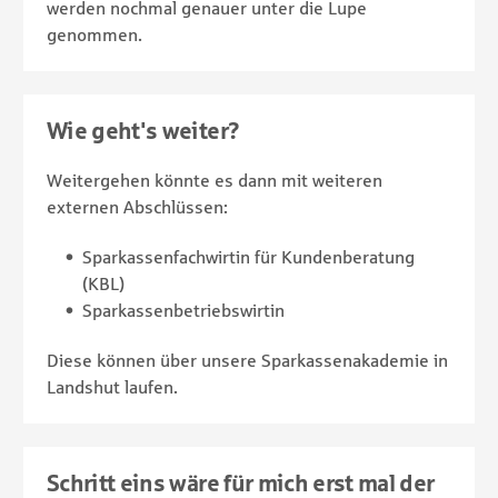
werden nochmal genauer unter die Lupe
genommen.
Wie geht's weiter?
Weitergehen könnte es dann mit weiteren
externen Abschlüssen:
Sparkassenfachwirtin für Kundenberatung
(KBL)
Sparkassenbetriebswirtin
Diese können über unsere Sparkassenakademie in
Landshut laufen.
Schritt eins wäre für mich erst mal der
Abla