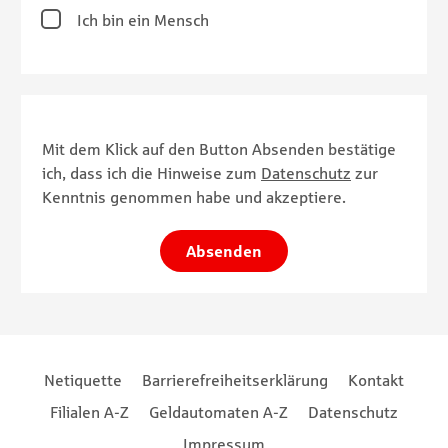
Ich bin ein Mensch
Mit dem Klick auf den Button Absenden bestätige
ich, dass ich die Hinweise zum
Datenschutz
zur
Kenntnis genommen habe und akzeptiere.
Absenden
Footernavigation
Footernavigation
Netiquette
Barrierefreiheitserklärung
Kontakt
Filialen A-Z
Geldautomaten A-Z
Datenschutz
Impressum