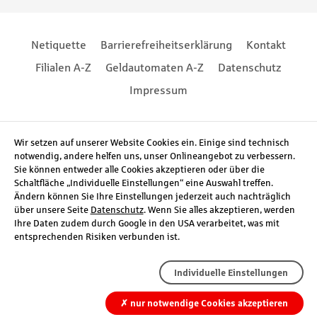
Footernavigation
Footernavigation
Netiquette
Barrierefreiheitserklärung
Kontakt
Filialen A-Z
Geldautomaten A-Z
Datenschutz
Impressum
Social Media
Wir setzen auf unserer Website Cookies ein. Einige sind technisch
notwendig, andere helfen uns, unser Onlineangebot zu verbessern.
Sie können entweder alle Cookies akzeptieren oder über die
Schaltfläche „Individuelle Einstellungen“ eine Auswahl treffen.
Ändern können Sie Ihre Einstellungen jederzeit auch nachträglich
über unsere Seite
Datenschutz
. Wenn Sie alles akzeptieren, werden
Ihre Daten zudem durch Google in den USA verarbeitet, was mit
entsprechenden Risiken verbunden ist.
Individuelle Einstellungen
✗
nur notwendige Cookies akzeptieren