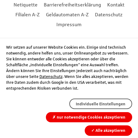
Footernavigation
Netiquette
Barrierefreiheitserklärung
Kontakt
Filialen A-Z
Geldautomaten A-Z
Datenschutz
Impressum
Social Media
Wir setzen auf unserer Website Cookies ein. Einige sind technisch
notwendig, andere helfen uns, unser Onlineangebot zu verbessern.
Sie können entweder alle Cookies akzeptieren oder über die
Schaltfläche „Individuelle Einstellungen“ eine Auswahl treffen.
Ändern können Sie Ihre Einstellungen jederzeit auch nachträglich
über unsere Seite
Datenschutz
. Wenn Sie alles akzeptieren, werden
Ihre Daten zudem durch Google in den USA verarbeitet, was mit
entsprechenden Risiken verbunden ist.
Individuelle Einstellungen
✗
nur notwendige Cookies akzeptieren
✓
Alle akzeptieren