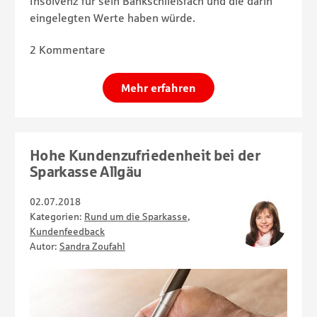
Insolvenz für sein Bankschließfach und die darin
eingelegten Werte haben würde.
2 Kommentare
Mehr erfahren
Hohe Kundenzufriedenheit bei der
Sparkasse Allgäu
02.07.2018
Kategorien:
Rund um die Sparkasse
,
Kundenfeedback
Autor:
Sandra Zoufahl