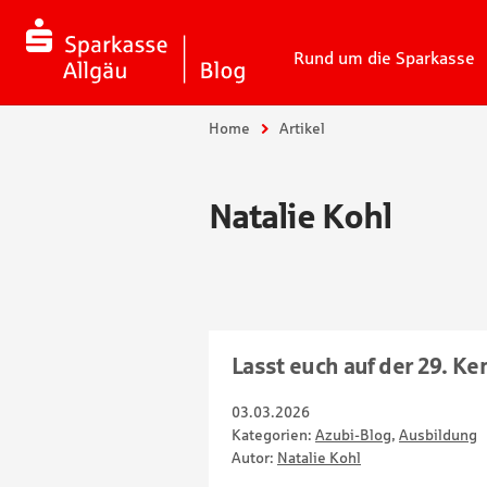
Rund um die Sparkasse
Sie sind hier:
Home
Artikel
Natalie Kohl
Lasst euch auf der 29. K
03.03.2026
Kategorien:
Azubi-Blog
,
Ausbildung
Autor:
Natalie Kohl