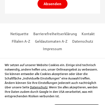
Absenden
Footernavigation
Footernavigation
Netiquette
Barrierefreiheitserklärung
Kontakt
Filialen A-Z
Geldautomaten A-Z
Datenschutz
Impressum
Social Media
Wir setzen auf unserer Website Cookies ein. Einige sind technisch
notwendig, andere helfen uns, unser Onlineangebot zu verbessern.
Sie können entweder alle Cookies akzeptieren oder über die
Schaltfläche „Individuelle Einstellungen“ eine Auswahl treffen.
Ändern können Sie Ihre Einstellungen jederzeit auch nachträglich
über unsere Seite
Datenschutz
. Wenn Sie alles akzeptieren, werden
Ihre Daten zudem durch Google in den USA verarbeitet, was mit
entsprechenden Risiken verbunden ist.