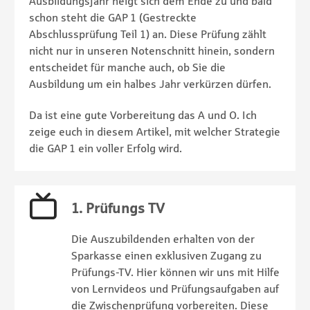
Ausbildungsjahr neigt sich dem Ende zu und bald
schon steht die GAP 1 (Gestreckte
Abschlussprüfung Teil 1) an. Diese Prüfung zählt
nicht nur in unseren Notenschnitt hinein, sondern
entscheidet für manche auch, ob Sie die
Ausbildung um ein halbes Jahr verkürzen dürfen.
Da ist eine gute Vorbereitung das A und O. Ich
zeige euch in diesem Artikel, mit welcher Strategie
die GAP 1 ein voller Erfolg wird.
1. Prüfungs TV
Die Auszubildenden erhalten von der
Sparkasse einen exklusiven Zugang zu
Prüfungs-TV. Hier können wir uns mit Hilfe
von Lernvideos und Prüfungsaufgaben auf
die Zwischenprüfung vorbereiten. Diese