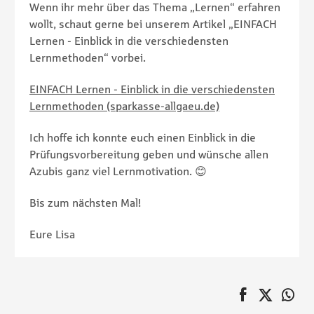
Wenn ihr mehr über das Thema „Lernen“ erfahren
wollt, schaut gerne bei unserem Artikel „EINFACH
Lernen - Einblick in die verschiedensten
Lernmethoden“ vorbei.
EINFACH Lernen - Einblick in die verschiedensten
Lernmethoden (sparkasse-allgaeu.de)
Ich hoffe ich konnte euch einen Einblick in die
Prüfungsvorbereitung geben und wünsche allen
Azubis ganz viel Lernmotivation. 😊
Bis zum nächsten Mal!
Eure Lisa
auf Faceboo
Twitter
au
Pagination