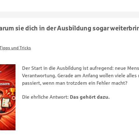
arum sie dich in der Ausbildung sogar weiterbr
Tipps und Tricks
Der Start in die Ausbildung ist aufregend: neue Me
Verantwortung. Gerade am Anfang wollen viele alles 
passiert, wenn man trotzdem ein Fehler macht?
Die ehrliche Antwort:
Das gehört dazu.