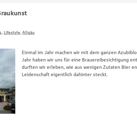
Braukunst
s
,
Lifestyle
,
Allgäu
Einmal im Jahr machen wir mit dem ganzen Azubiblo
Jahr haben wir uns für eine Brauereibesichtigung en
durften wir erleben, wie aus wenigen Zutaten Bier e
Leidenschaft eigentlich dahinter steckt.