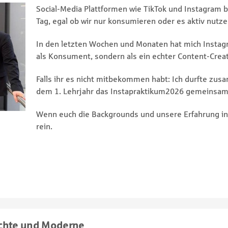
Social-Media Plattformen wie TikTok und Instagram 
Tag, egal ob wir nur konsumieren oder es aktiv nutze
In den letzten Wochen und Monaten hat mich Instagra
als Konsument, sondern als ein echter Content-Creat
Falls ihr es nicht mitbekommen habt: Ich durfte zu
dem 1. Lehrjahr das Instapraktikum2026 gemeinsam
Wenn euch die Backgrounds und unsere Erfahrung in
rein.
ichte und Moderne