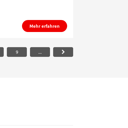
Mehr erfahren
9
...