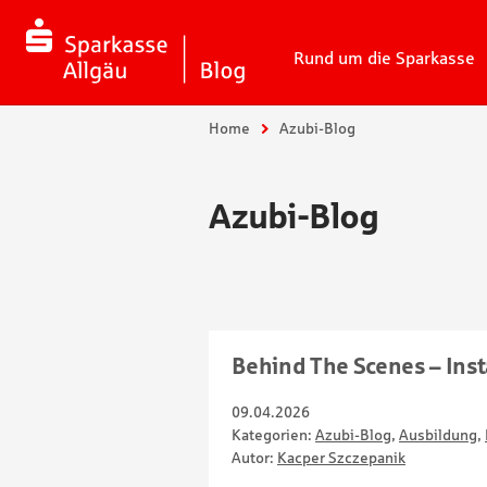
Rund um die Sparkasse
Sie sind hier:
Home
Azubi-Blog
Azubi-Blog
Behind The Scenes – Ins
09.04.2026
Kategorien:
Azubi-Blog
,
Ausbildung
,
Autor:
Kacper Szczepanik