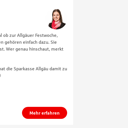
al ob zur Allgäuer Festwoche,
n gehören einfach dazu. Sie
t. Wer genau hinschaut, merkt
at die Sparkasse Allgäu damit zu
😊
Mehr erfahren