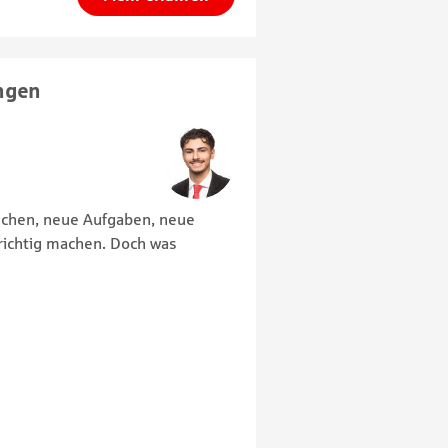
ingen
nschen, neue Aufgaben, neue
richtig machen. Doch was