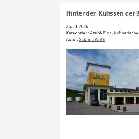
Hinter den Kulissen der 
26.03.2026
Kategorien:
Azubi-Blog
,
Kulinarische
Autor:
Sabrina Wirth